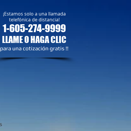
¡Estamos solo a una llamada
telefónica de distancia!
1-605-274-9999
LLAME O HAGA CLIC
para una cotización gratis !!
s